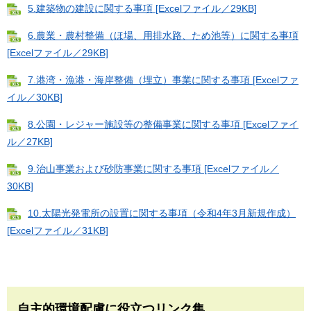
5.建築物の建設に関する事項 [Excelファイル／29KB]
6.農業・農村整備（ほ場、用排水路、ため池等）に関する事項
[Excelファイル／29KB]
7.港湾・漁港・海岸整備（埋立）事業に関する事項 [Excelファ
イル／30KB]
8.公園・レジャー施設等の整備事業に関する事項 [Excelファイ
ル／27KB]
9.治山事業および砂防事業に関する事項 [Excelファイル／
30KB]
10.太陽光発電所の設置に関する事項（令和4年3月新規作成）
[Excelファイル／31KB]
自主的環境配慮に役立つリンク集