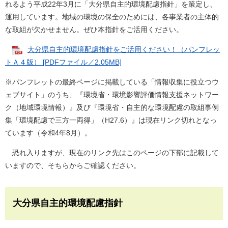
れるよう平成22年3月に「大分県自主的環境配慮指針」を策定し、
運用しています。地域の環境の保全のためには、各事業者の主体的
な取組が欠かせません。ぜひ本指針をご活用ください。
大分県自主的環境配慮指針をご活用ください！（パンフレッ
トＡ４版） [PDFファイル／2.05MB]
※パンフレットの最終ページに掲載している「情報収集に役立つウ
ェブサイト」のうち、『環境省・環境影響評価情報支援ネットワー
ク（地域環境情報）』及び『環境省・自主的な環境配慮の取組事例
集「環境配慮で三方一両得」（H27.6）』は現在リンク切れとなっ
ています（令和4年8月）。
恐れ入りますが、現在のリンク先はこのページの下部に記載して
いますので、そちらからご確認ください。
大分県自主的環境配慮指針