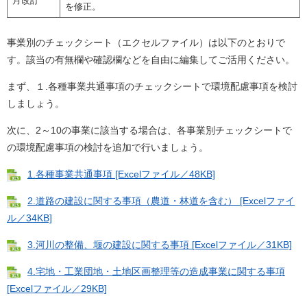
月改訂
を修正。
事業別のチェックシート（エクセルファイル）は以下のとおりで
す。該当の有無欄や確認欄などを自由に編集してご活用ください。
まず、１.各種事業共通事項のチェックシートで環境配慮事項を検討
しましょう。
次に、2～10の事業に該当する場合は、各事業別チェックシートで
の環境配慮事項の検討を追加で行いましょう。
1.各種事業共通事項 [Excelファイル／48KB]
2.道路の建設に関する事項（農道・林道を含む） [Excelファイ
ル／34KB]
3.河川の整備、堰の建設に関する事項 [Excelファイル／31KB]
4.宅地・工業団地・土地区画整理等の造成事業に関する事項
[Excelファイル／29KB]