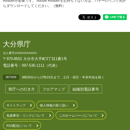
Readerが必要です。
Adobe Readerをお持ちでない方は、バナーのリンク先か
らダウンロードしてください。（無料）
大分県庁
法人番号1000020440001
〒870-8501 大分市大手町3丁目1番1号
電話番号：097-536-1111（代表）
8時30分から17時15分まで、土日・祝日・年末年始を除く
開庁時間
県庁への行き方
フロアマップ
組織別電話番号
サイトマップ
個人情報の取り扱い
免責事項・リンクについて
このホームページについて
RSS配信について