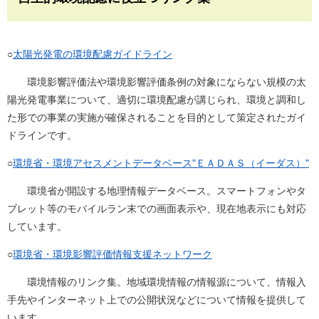
○
太陽光発電の環境配慮ガイドライン
環境影響評価法や環境影響評価条例の対象にならない規模の太
陽光発電事業について、適切に環境配慮が講じられ、環境と調和し
た形での事業の実施が確保されることを目的として策定されたガイ
ドラインです。
○
環境省・環境アセスメントデータベース"ＥＡＤＡＳ（イーダス）"
環境省が開設する地理情報データベース。スマートフォンやタ
ブレット等のモバイルラン末での画面表示や、現在地表示にも対応
しています。
○
環境省・環境影響評価情報支援ネットワーク
環境情報のリンク集。地域環境情報の情報源について、情報入
手先やインターネット上での公開状況などについて情報を提供して
います。