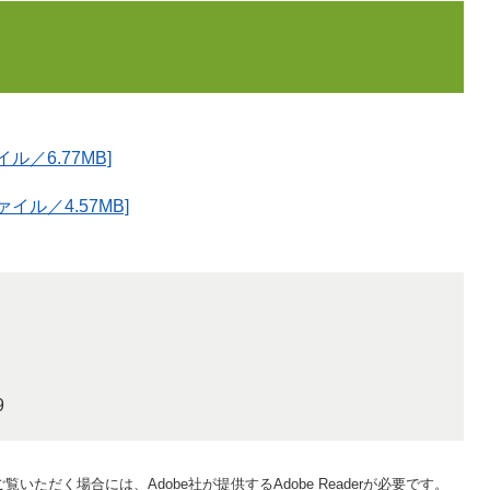
／6.77MB]
イル／4.57MB]
9
覧いただく場合には、Adobe社が提供するAdobe Readerが必要です。