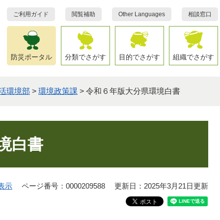
ご利用ガイド
閲覧補助
Other Languages
相談窓口
防災ポータル
分類でさがす
目的でさがす
組織でさがす
活環境部
>
環境政策課
>
令和６年版大分県環境白書
境白書
表示
ページ番号：0000209588
更新日：2025年3月21日更新