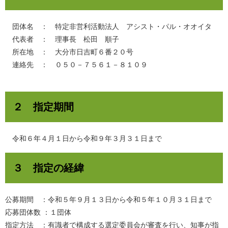
団体名 ： 特定非営利活動法人 アシスト・パル・オオイタ
代表者 ： 理事長 松田 順子
所在地 ： 大分市日吉町６番２０号
連絡先 ： ０５０－７５６１－８１０９
２ 指定期間
令和６年４月１日から令和９年３月３１日まで
３ 指定の経緯
公募期間 ：令和５年９月１３日から令和５年１０月３１日まで
応募団体数 ：１団体
指定方法 ：有識者で構成する選定委員会が審査を行い、知事が指