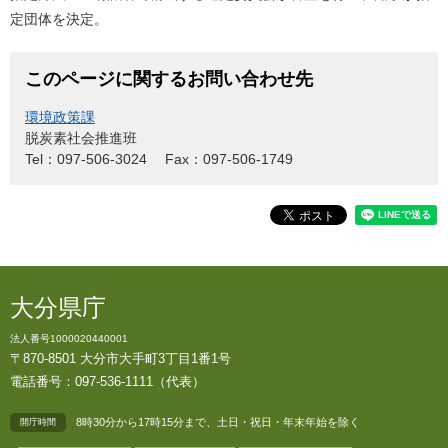
定団体を決定。
このページに関するお問い合わせ先
環境政策課
脱炭素社会推進班
Tel：097-506-3024
Fax：097-506-1749
大分県庁
法人番号1000020440001
〒870-8501 大分市大手町3丁目1番1号
電話番号：097-536-1111（代表）
8時30分から17時15分まで、土日・祝日・年末年始を除く
開庁時間