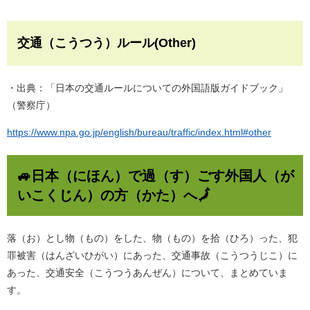
交通（こうつう）ルール(Other)
・出典：「日本の交通ルールについての外国語版ガイドブック」
（警察庁）
https://www.npa.go.jp/english/bureau/traffic/index.html#other
🚙日本（にほん）で過（す）ごす外国人（が
いこくじん）の方（かた）へ🗾
落（お）とし物（もの）をした、物（もの）を拾（ひろ）った、犯
罪被害（はんざいひがい）にあった、交通事故（こうつうじこ）に
あった、交通安全（こうつうあんぜん）について、まとめていま
す。