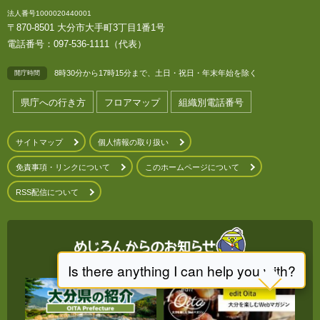
法人番号1000020440001
〒870-8501 大分市大手町3丁目1番1号
電話番号：097-536-1111（代表）
8時30分から17時15分まで、土日・祝日・年末年始を除く
開庁時間
県庁への行き方
フロアマップ
組織別電話番号
サイトマップ
個人情報の取り扱い
免責事項・リンクについて
このホームページについて
RSS配信について