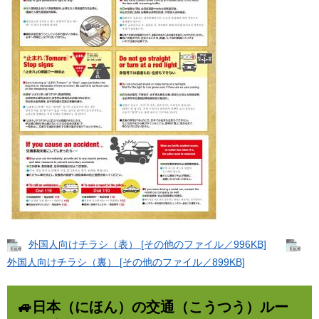
外国人向けチラシ（表） [その他のファイル／996KB]
外国人向けチラシ（裏） [その他のファイル／899KB]
🚙日本（にほん）の交通（こうつう）ルー