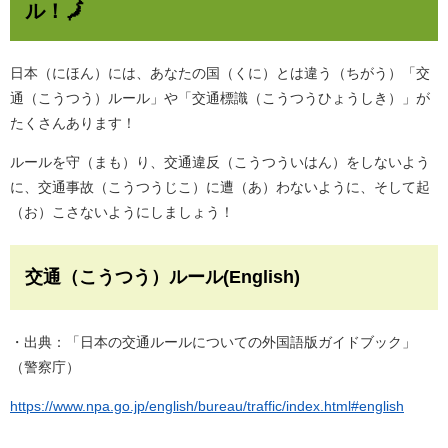
ル！🗾
日本（にほん）には、あなたの国（くに）とは違う（ちがう）「交
通（こうつう）ルール」や「交通標識（こうつうひょうしき）」が
たくさんあります！
ルールを守（まも）り、交通違反（こうつういはん）をしないよう
に、交通事故（こうつうじこ）に遭（あ）わないように、そして起
（お）こさないようにしましょう！
交通（こうつう）ルール(English)
・出典：「日本の交通ルールについての外国語版ガイドブック」
（警察庁）
https://www.npa.go.jp/english/bureau/traffic/index.html#english