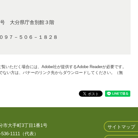
号 大分県庁舎別館３階
：０９７－５０６－１８２８
覧いただく場合には、Adobe社が提供するAdobe Readerが必要です。
をお持ちでない方は、バナーのリンク先からダウンロードしてください。（無
 大分市大手町3丁目1番1号
サイトマップ
536-1111（代表）