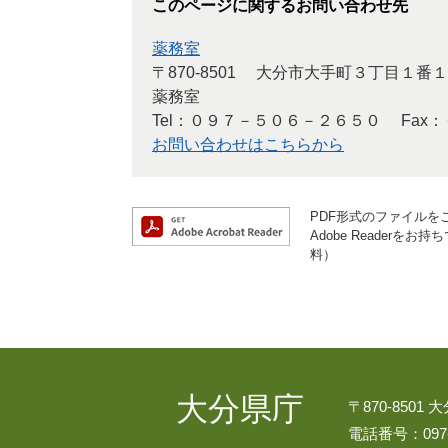
このページに関するお問い合わせ先
薬務室
〒870-8501
大分市大手町３丁目１番１
薬務室
Tel：０９７－５０６－２６５０
Fax
お問い合わせはこちらから
PDF形式のファイルをご
Adobe Reader
料）
大分県庁
〒870-8501
電話番号：097-