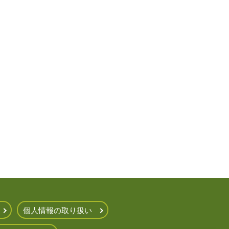
個人情報の取り扱い