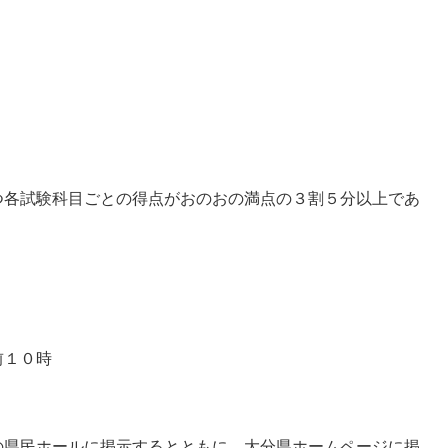
各試験科目ごとの得点がおのおの満点の３割５分以上であ
１０時
民ホールに掲示するとともに、大分県ホームページに掲