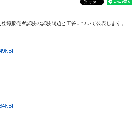
た登録販売者試験の試験問題と正答について公表します。
9KB]
4KB]