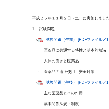
平成２５年１１月２日（土）に実施しまし
1. 試験問題
○
試験問題（午前） [PDFファイル／14
・ 医薬品に共通する特性と基本的知識
・ 人体の働きと医薬品
・ 医薬品の適正使用・安全対策
○
試験問題（午後） [PDFファイル／18
・ 主な医薬品とその作用
・ 薬事関係法規・制度