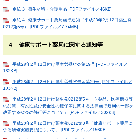
別紙３_衛生材料・介護用品 [PDFファイル／46KB]
別紙４_健康サポート薬局施行通知（平成28年2月12日薬生発
0212第5号） [PDFファイル／7.74MB]
４ 健康サポート薬局に関する通知等
平成28年2月12日付け厚生労働省令第19号 [PDFファイル／
182KB]
平成28年2月12日付け厚生労働省告示第29号 [PDFファイル／
103KB]
平成28年2月12日付け薬生発0212第5号「医薬品、医療機器等
の品質、有効性及び安全性の確保等に関する法律施行規則の一部を
改正する省令の施行等について」 [PDFファイル／302KB]
平成28年2月12日付け薬生発0212第8号「健康サポート薬局に
係る研修実施要領について」 [PDFファイル／156KB]