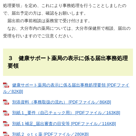
処理要領」を定め、これにより事務処理を行うこととしましたの
で、届出予定の方は、確認をお願いします。
届出前の事前相談は薬務室で受け付けます。
なお、大分市内の薬局については、大分市保健所で相談、届出の
受理を行いますのでご注意ください。
３ 健康サポート薬局の表示に係る届出事務処理
要領
健康サポート薬局の表示に係る届出事務処理要領 [PDFファイ
ル／82KB]
別添資料（事務取扱の流れ） [PDFファイル／86KB]
別紙１_要件（自己チェック用） [PDFファイル／163KB]
別紙１補足_届出審査の目安等 [PDFファイル／116KB]
別紙２_oｔｃ薬 [PDFファイル／280KB]