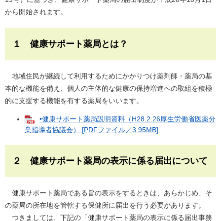
から開始されます。
１ 健康サポート薬局とは？
地域住民が継続して利用するためにかかりつけ薬剤師・薬局の基
本的な機能を備え、個人の主体的な健康の保持増進への取組を積極
的に支援する機能を有する薬局をいいます。
•健康サポート薬局説明資料（H28.2.26厚生労働省医薬分
業指導者協議会） [PDFファイル／3.95MB]
２ 健康サポート薬局の表示に係る届出について
健康サポート薬局である旨の表示をするときは、あらかじめ、そ
の薬局の所在地を管轄する保健所に届出を行う必要があります。
つきましては、下記の「健康サポート薬局の表示に係る届出事務