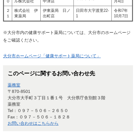
０
ル株式会社
中津店
月4日
２
株式会社 伊
伊東薬局 日ノ
日田市大字渡里22-
令和7年
１
東薬局
出町店
1
10月7日
※大分市内の健康サポート薬局については、大分市のホームページ
をご確認ください。
大分市ホームページ「健康サポート薬局について」
このページに関するお問い合わせ先
薬務室
〒870-8501
大分市大手町３丁目１番１号 大分県庁舎別館３階
薬務室
Tel：０９７－５０６－２６５０
Fax：０９７－５０６－１８２８
お問い合わせはこちらから