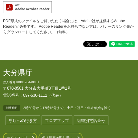
PDF形式のファイルをご覧いただく場合には、Adobe社が提供するAdobe
Readerが必要です。
Adobe Readerをお持ちでない方は、バナーのリンク先か
らダウンロードしてください。（無料）
大分県庁
法人番号1000020440001
〒870-8501 大分市大手町3丁目1番1号
電話番号：097-536-1111（代表）
8時30分から17時15分まで、土日・祝日・年末年始を除く
開庁時間
県庁への行き方
フロアマップ
組織別電話番号
サイトマップ
個人情報の取り扱い