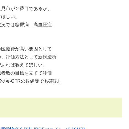
久見市が２番目であるが、
てほしい。
況では糖尿病、高血圧症、
の医療費が高い要因として
、評価方法として新規透析
あれば教えてほしい。
者数の目標を立てて評価
-GFRの数値等でも確認し