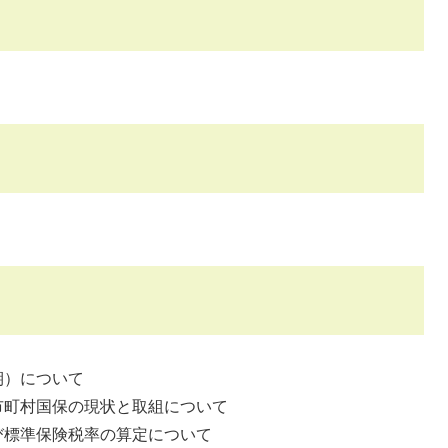
期）について
市町村国保の現状と取組について
び標準保険税率の算定について