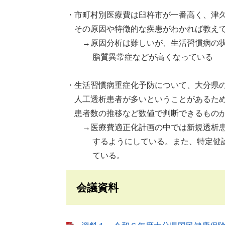
・市町村別医療費は臼杵市が一番高く、津
その原因や特徴的な疾患がわかれば教え
→原因分析は難しいが、生活習慣病の状
脂質異常症などが高くなっている
・生活習慣病重症化予防について、大分県
人工透析患者が多いということがあるため
患者数の推移など数値で判断できるものが
→医療費適正化計画の中では新規透析患
するようにしている。また、特定健診のe
ている。
会議資料