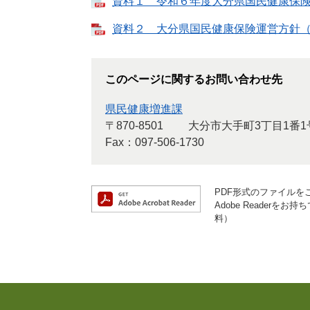
資料１ 令和６年度大分県国民健康保険運営
資料２ 大分県国民健康保険運営方針（第二
このページに関するお問い合わせ先
県民健康増進課
〒870-8501
大分市大手町3丁目1番1
Fax：097-506-1730
PDF形式のファイルをご
Adobe Reader
料）