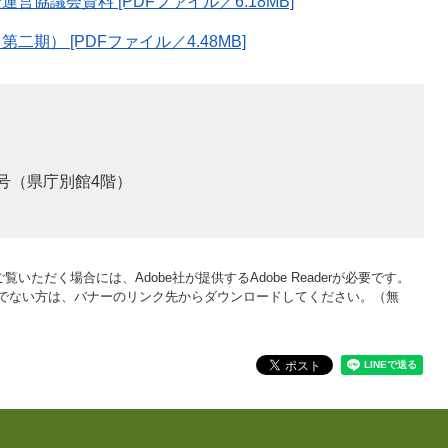
協議会資料 [PDFファイル／6.18MB]
期） [PDFファイル／4.48MB]
号（県庁別館4階）
覧いただく場合には、Adobe社が提供するAdobe Readerが必要です。
をお持ちでない方は、バナーのリンク先からダウンロードしてください。（無