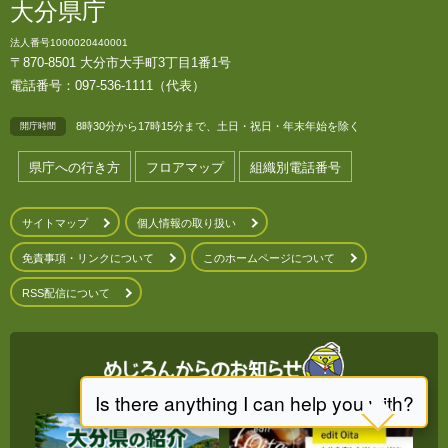
大分県庁
法人番号1000020440001
〒870-8501 大分市大手町3丁目1番1号
電話番号：097-536-1111（代表）
8時30分から17時15分まで、土日・祝日・年末年始を除く
開庁時間
県庁への行き方
フロアマップ
組織別電話番号
サイトマップ
個人情報の取り扱い
免責事項・リンクについて
このホームページについて
RSS配信について