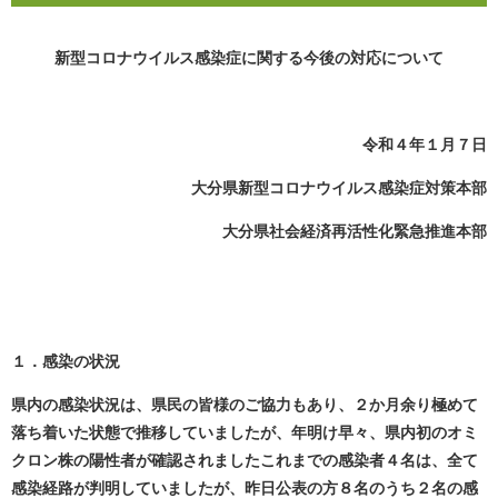
新型コロナウイルス感染症に関する今後の対応について
令和４年１月７日
大分県新型コロナウイルス感染症対策本部
大分県社会経済再活性化緊急推進本部
１．感染の状況
県内の感染状況は、県民の皆様のご協力もあり、２か月余り極めて
落ち着いた状態で推移していましたが、年明け早々、県内初のオミ
クロン株の陽性者が確認されました
これまでの感染者４名は、全て
感染経路が判明していましたが、昨日
公表の方８名のうち２名の感