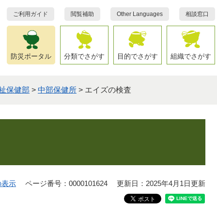
ご利用ガイド
閲覧補助
Other Languages
相談窓口
防災ポータル
分類でさがす
目的でさがす
組織でさがす
祉保健部
>
中部保健所
>
エイズの検査
の表示
ページ番号：0000101624
更新日：2025年4月1日更新