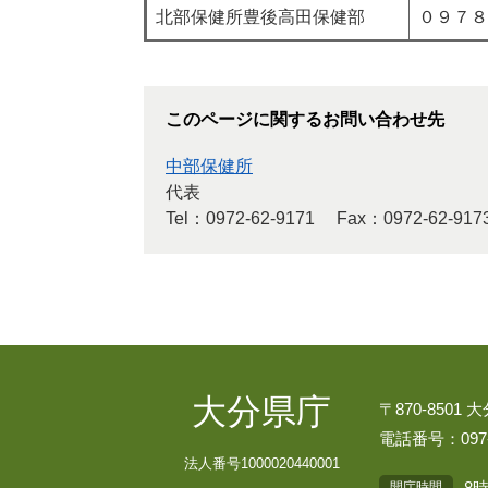
北部保健所豊後高田保健部
０９７８
このページに関するお問い合わせ先
中部保健所
代表
Tel：0972-62-9171
Fax：0972-62-917
大分県庁
〒870-8501
電話番号：097-
法人番号1000020440001
8
開庁時間