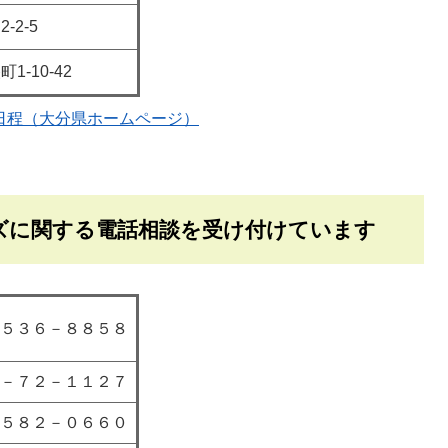
-2-5
1-10-42
査日程（大分県ホームページ）
ズに関する電話相談を受け付けています
５３６－８８５８
－７２－１１２７
５８２－０６６０