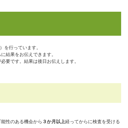
）を行っています。
ちに結果をお伝えできます。
が必要です。結果は後日お伝えします。
能性のある機会から
３か月以上
経ってからに検査を受ける