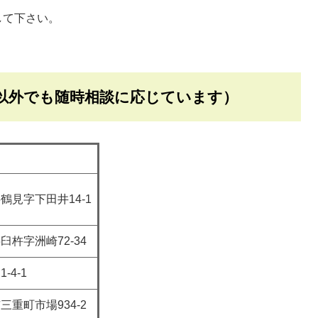
して下さい。
査以外でも随時相談に応じています）
鶴見字下田井14-1
臼杵字洲崎72-34
-4-1
三重町市場934-2