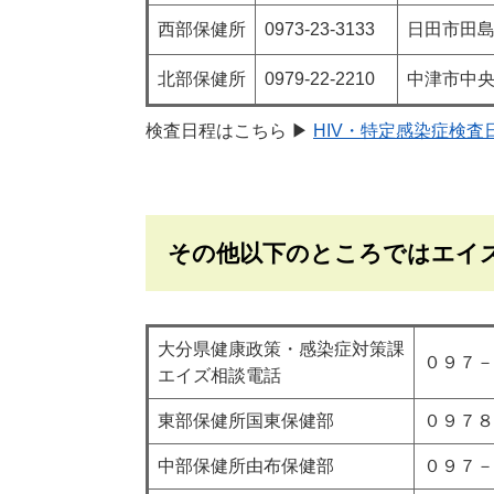
西部保健所
0973-23-3133
日田市田島2
北部保健所
0979-22-2210
中津市中央町
検査日程はこちら ▶
HIV・特定感染症検
その他以下のところではエイ
大分県健康政策・感染症対策課
０９７－
エイズ相談電話
東部保健所国東保健部
０９７８
中部保健所由布保健部
０９７－