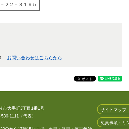
－２２－３１６５
3
お問い合わせはこちらから
 大分市大手町3丁目1番1号
サイトマップ
536-1111（代表）
免責事項・リ
時30分から17時15分まで、土日・祝日・年末年始