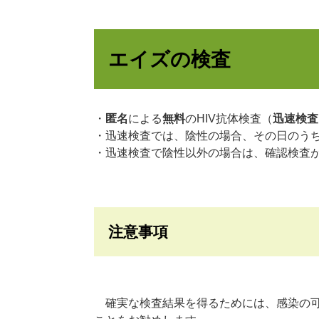
エイズの検査
・
匿名
による
無料
のHIV抗体検査（
迅速検査
・迅速検査では、陰性の場合、その日のう
・迅速検査で陰性以外の場合は、確認検査
注意事項
確実な検査結果を得るためには、感染の可