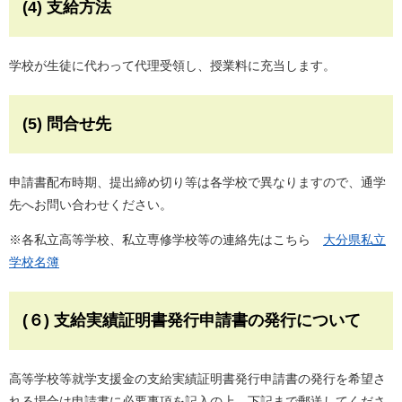
(4) 支給方法
学校が生徒に代わって代理受領し、授業料に充当します。
(5) 問合せ先
申請書配布時期、提出締め切り等は各学校で異なりますので、通学
先へお問い合わせください。
※各私立高等学校、私立専修学校等の連絡先はこちら
大分県私立
学校名簿
(６) 支給実績証明書発行申請書の発行について
高等学校等就学支援金の支給実績証明書発行申請書の発行を希望さ
れる場合は申請書に必要事項を記入の上、下記まで郵送してくださ