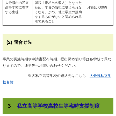
大分県内の私立
課税世帯相当の収入）となった
高等学校に在学
ため、学資の負担に堪えられな
月額10,000円
する生徒
くなり、かつ、他に学資の援助
をするものがないと認められる
者であること
(2) 問合せ先
事業の実施時期や申請書配布時期、提出締め切り等は各学校で異な
りますので、通学先へお問い合わせください。
※各私立高等学校の連絡先はこちら
大分県私立学
校名簿
３
私立高等学校高校生等臨時支援制度