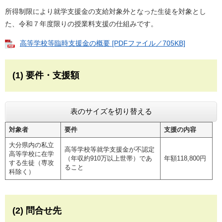
所得制限により就学支援金の支給対象外となった生徒を対象とし
た、令和７年度限りの授業料支援の仕組みです。
高等学校等臨時支援金の概要 [PDFファイル／705KB]
(1) 要件・支援額
表のサイズを切り替える
対象者
要件
支援の内容
大分県内の私立
高等学校等就学支援金が不認定
高等学校に在学
（年収約910万以上世帯）であ
年額118,800円
する生徒（専攻
ること
科除く）
(2) 問合せ先