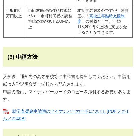
ができます
年収910
市町村民税の課税標準額
本制度の対象外ですが、別制
万円以上
×6％－市町村民税の調整
度の「
高校生等臨時支援制
控除の額が304,200円以
度
」の対象として、年額
上
118,800円を上限に支援を受
けることができます。
(3) 申請方法
入学後、通学先の高等学校等に申請書を提出してください。申請用
紙は入学説明会等で学校から配布されます。
申請の際は、マイナンバーカードのコピーを添付する必要がありま
す。
就学支援金申請時のマイナンバーカードについて [PDFファイ
ル／214KB]