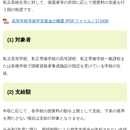
私立高校生等に対して、保護者等の所得に応じて授業料の支援を行
う国の制度です。
高等学校等就学支援金の概要 [PDFファイル／171KB]
(1) 対象者
私立高等学校、私立専修学校の高等課程、私立専修学校一般課程ま
たは各種学校で国家資格者養成施設の指定を受けている学校の生
徒。
(2) 支給額
年収に応じて、各学校の授業料の額を上限として支給。下表の基準
を満たさない場合は支給の対象となりません。
※令和7年度に限り、所得制限により就学支援金が支給されない生徒