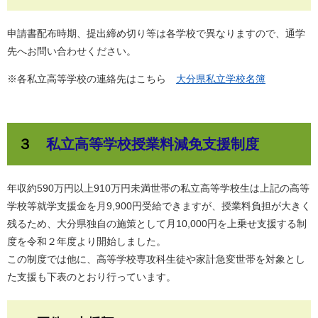
申請書配布時期、提出締め切り等は各学校で異なりますので、通学
先へお問い合わせください。
※各私立高等学校の連絡先はこちら
大分県私立学校名簿
３
私立高等学校授業料減免支援制度
年収約590万円以上910万円未満世帯の私立高等学校生は上記の高等
学校等就学支援金を月9,900円受給できますが、授業料負担が大きく
残るため、大分県独自の施策として月10,000円を上乗せ支援する制
度を令和２年度より開始しました。
この制度では他に、高等学校専攻科生徒や家計急変世帯を対象とし
た支援も下表のとおり行っています。