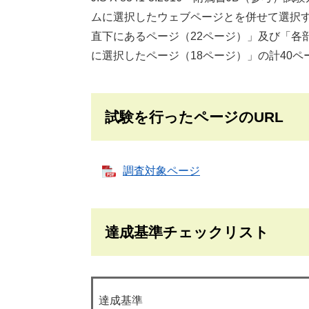
ムに選択したウェブページとを併せて選択
直下にあるページ（22ページ）」及び「各
に選択したページ（18ページ）」の計40ペ
試験を行ったページのURL
調査対象ページ
達成基準チェックリスト
達成基準