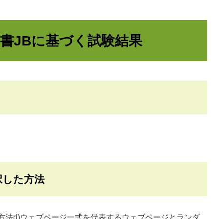
16附属書JBに基づく試験結果
択した方法
参考）試験方法d)ウェブページ一式を代表するウェブページとランダ