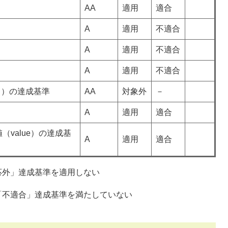
AA
適用
適合
A
適用
不適合
A
適用
不適合
A
適用
不適合
タ）の達成基準
AA
対象外
－
A
適用
適合
値（value）の達成基
A
適用
適合
応外」達成基準を適用しない
「不適合」達成基準を満たしていない