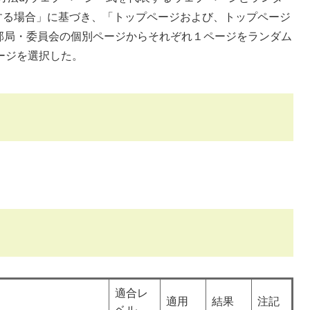
する場合」に基づき、「トップページおよび、トップページ
部局・委員会の個別ページからそれぞれ１ページをランダム
ージを選択した。
適合レ
適用
結果
注記
ベル