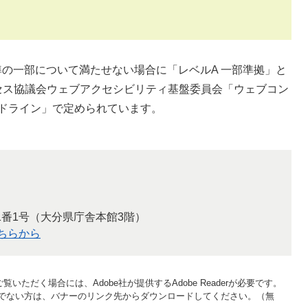
の達成基準の一部について満たせない場合に「レベルA 一部準拠」と
セス協議会ウェブアクセシビリティ基盤委員会「ウェブコン
表記ガイドライン」で定められています。
1番1号（大分県庁舎本館3階）
ちらから
覧いただく場合には、Adobe社が提供するAdobe Readerが必要です。
をお持ちでない方は、バナーのリンク先からダウンロードしてください。（無