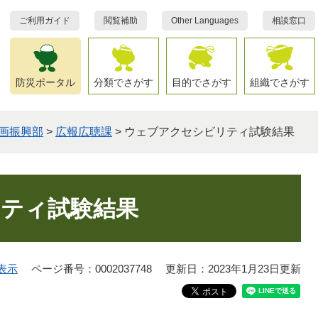
ご利用ガイド
閲覧補助
Other Languages
相談窓口
防災ポータル
分類でさがす
目的でさがす
組織でさがす
画振興部
>
広報広聴課
>
ウェブアクセシビリティ試験結果
ティ試験結果
表示
ページ番号：0002037748
更新日：2023年1月23日更新