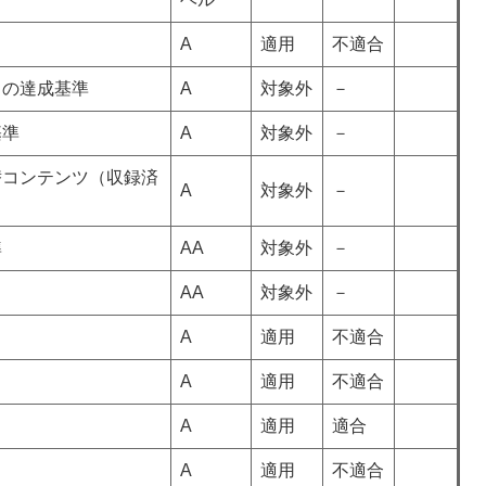
A
適用
不適合
）の達成基準
A
対象外
－
基準
A
対象外
－
代替コンテンツ（収録済
A
対象外
－
準
AA
対象外
－
AA
対象外
－
A
適用
不適合
A
適用
不適合
A
適用
適合
A
適用
不適合