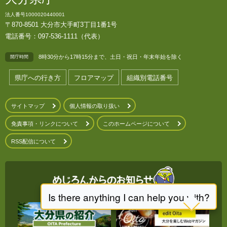
法人番号1000020440001
〒870-8501 大分市大手町3丁目1番1号
電話番号：097-536-1111（代表）
8時30分から17時15分まで、土日・祝日・年末年始を除く
開庁時間
県庁への行き方
フロアマップ
組織別電話番号
サイトマップ
個人情報の取り扱い
免責事項・リンクについて
このホームページについて
RSS配信について