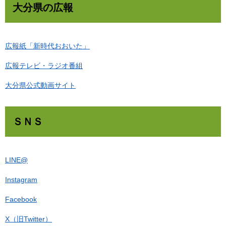
大分県の広報
広報紙「新時代おおいた」
広報テレビ・ラジオ番組
大分県公式動画サイト
ＳＮＳ
LINE@
Instagram
Facebook
X（旧Twitter）