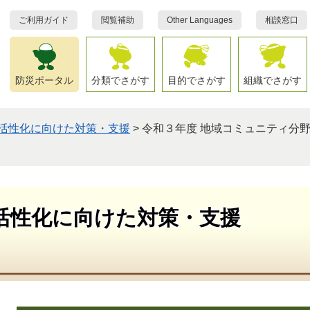
ご利用ガイド
閲覧補助
Other Languages
相談窓口
防災ポータル
分類でさがす
目的でさがす
組織でさがす
活性化に向けた対策・支援
>
令和３年度 地域コミュニティ分
活性化に向けた対策・支援