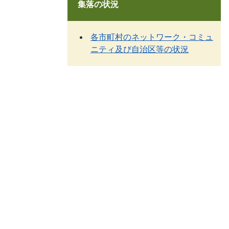
集落の状況
各市町村のネットワーク・コミュ
ニティ及び自治区等の状況