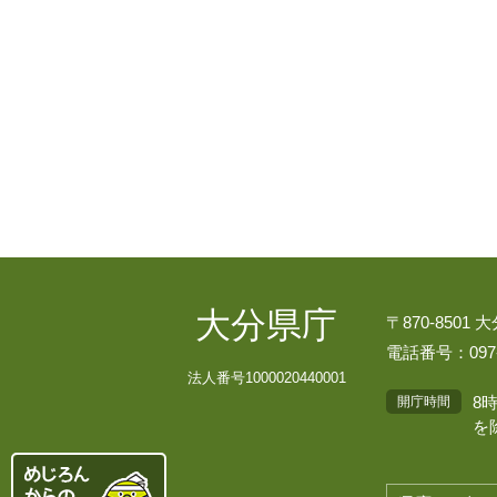
大分県庁
〒870-8501
電話番号：097-
法人番号1000020440001
8
開庁時間
を