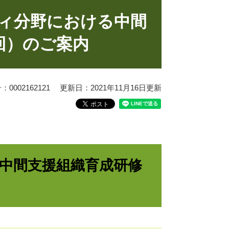
ティ分野における中間
回）のご案内
0002162121
更新日：2021年11月16日更新
中間支援組織育成研修