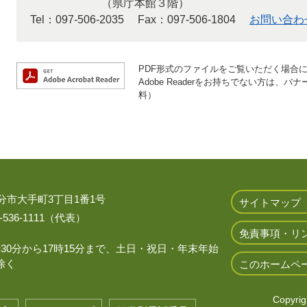
（県庁本館３階）
Tel：097-506-2035
Fax：097-506-1804
お問い合わ
PDF形式のファイルをご覧いただく場合には、
Adobe Readerをお持ちでない方は
料）
 大分市大手町3丁目1番1号
サイトマップ
536-1111（代表）
免責事項・リ
時30分から17時15分まで、土日・祝日・年末年始
除く
このホームペ
Copyrigh