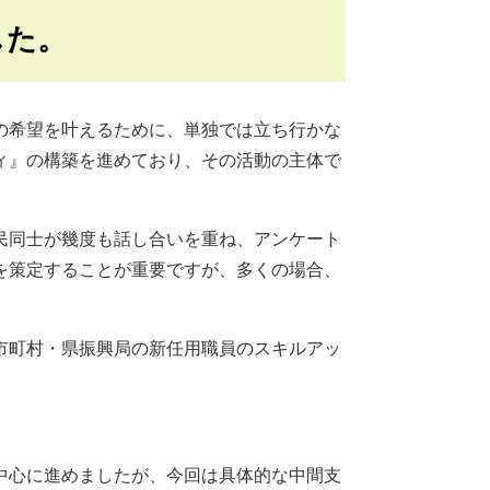
した。
の希望を叶えるために、単独では立ち行かな
ィ』の構築を進めており、その活動の主体で
。
民同士が幾度も話し合いを重ね、アンケート
を策定することが重要ですが、多くの場合、
市町村・県振興局の新任用職員のスキルアッ
中心に進めましたが、今回は具体的な中間支