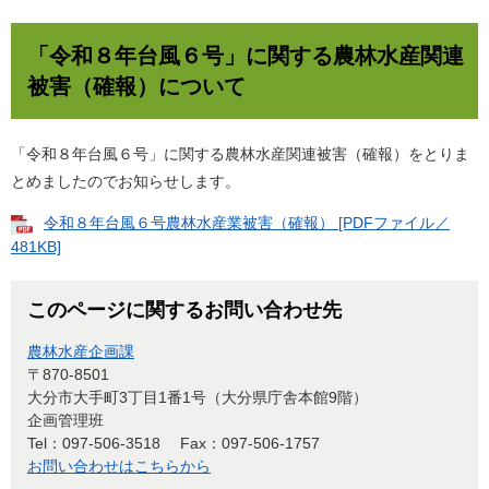
「令和８年台風６号」に関する農林水産関連
被害（確報）について
「令和８年台風６号」に関する農林水産関連被害（確報）をとりま
とめましたのでお知らせします。
令和８年台風６号農林水産業被害（確報） [PDFファイル／
481KB]
このページに関するお問い合わせ先
農林水産企画課
〒870-8501
大分市大手町3丁目1番1号（大分県庁舎本館9階）
企画管理班
Tel：097-506-3518
Fax：097-506-1757
お問い合わせはこちらから