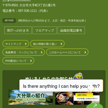
法人番号1000020440001
〒870-8501 大分市大手町3丁目1番1号
電話番号：097-536-1111（代表）
8時30分から17時15分まで、土日・祝日・年末年始を除く
開庁時間
県庁への行き方
フロアマップ
組織別電話番号
サイトマップ
個人情報の取り扱い
免責事項・リンクについて
このホームページについて
RSS配信について