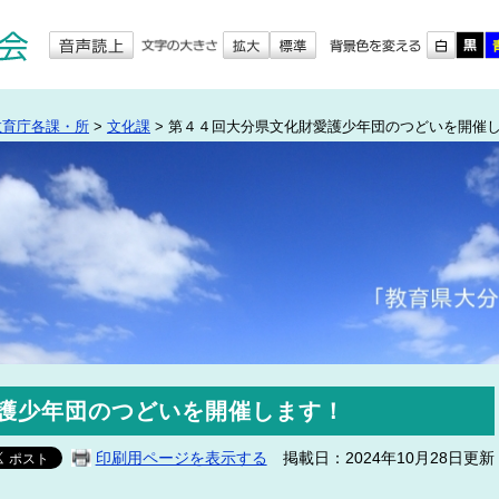
教育庁各課・所
>
文化課
>
第４４回大分県文化財愛護少年団のつどいを開催
護少年団のつどいを開催します！
印刷用ページを表示する
掲載日：2024年10月28日更新