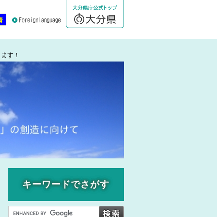
します！
キーワードでさがす