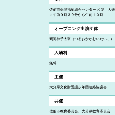
佐伯市保健福祉総合センター 和楽 大
※午前９時３０分から午前１０時
オープニング出演団体
鶴岡神子太鼓（つるおかかむいだいこ）
入場料
無料
主催
大分県文化財愛護少年団連絡協議会
共催
佐伯市教育委員会、大分県教育委員会