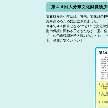
第４４回大分県文化財愛護少
文化財愛護少年団は、将来、文化財の担
識を高めるために設立されました。
今年で４４回目となる“つどい”は文化
財の保護に関わる子どもたちが一堂に会
て、佐伯市鶴岡神子太鼓のみなさまにご
を、是非ご覧ください！