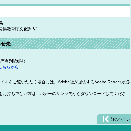
局
分県教育庁文化課内）
わせ先
（県庁舎別館8階）
こちらから
イルをご覧いただく場合には、Adobe社が提供するAdobe Readerが必
eaderをお持ちでない方は、バナーのリンク先からダウンロードしてくださ
前のページ