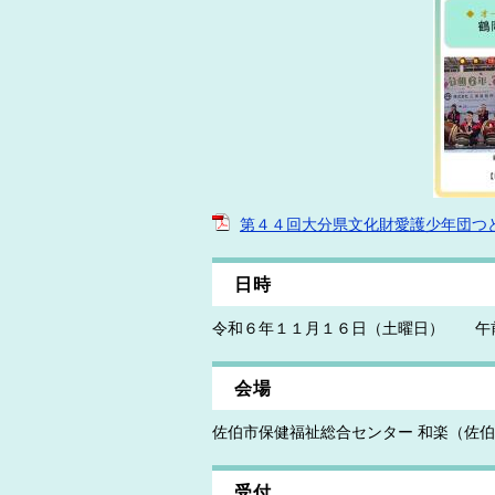
第４４回大分県文化財愛護少年団つどいチ
日時
令和６年１１月１６日（土曜日） 午
会場
佐伯市保健福祉総合センター 和楽（佐伯
受付