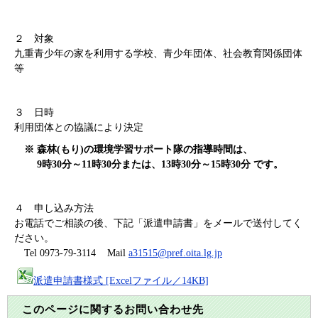
２ 対象
九重青少年の家を利用する学校、青少年団体、社会教育関係団体
等
３ 日時
利用団体との協議により決定
※ 森林(もり)の環境学習サポート隊の指導時間は、
9時30分～11時30分または、13時30分～15時30分 です。
４ 申し込み方法
お電話でご相談の後、下記「派遣申請書」をメールで送付してく
ださい。
Tel 0973-79-3114 Mail
a31515@pref.oita.lg.jp
派遣申請書様式 [Excelファイル／14KB]
このページに関するお問い合わせ先