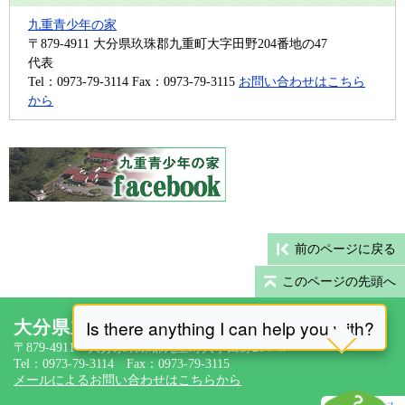
九重青少年の家
〒879-4911
大分県玖珠郡九重町大字田野204番地の47
代表
Tel：0973-79-3114
Fax：0973-79-3115
お問い合わせはこちら
から
前のページに戻る
このページの先頭へ
大分県立九重青少年の家
〒879-4911 大分県玖珠郡九重町大字田野204-47
Tel：0973-79-3114 Fax：0973-79-3115
メールによるお問い合わせはこちらから