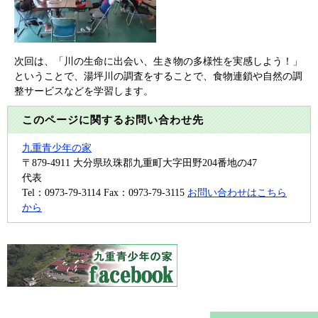
次回は、「川の生命に出会い、生き物の多様性を実感しよう！」
ということで、湯坪川の調査をすることで、食物連鎖や自然の調
整サービスなどを学習します。
このページに関するお問い合わせ先
九重青少年の家
〒879-4911
大分県玖珠郡九重町大字田野204番地の47
代表
Tel：0973-79-3114
Fax：0973-79-3115
お問い合わせはこちら
から