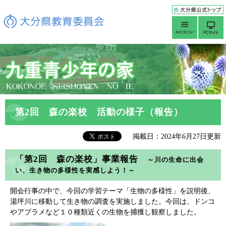
第2回 森の楽校 活動の様子（報告）
掲載日：2024年6月27日更新
「第2回 森の楽校」
事業報告
～
川の生命に出会
い、生き物の多様性を実感しよう！～​
開会行事の中で、今回の学習テーマ「生物の多様性」を説明後、
湯坪川に移動して生き物の調査を実施しました。今回は、ドンコ
やアブラメなど１０種類近くの生物を捕獲し観察しました。