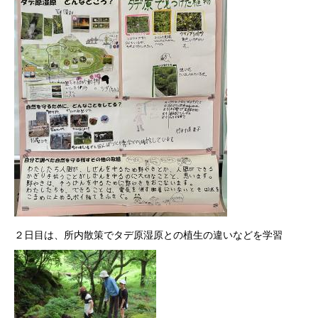
２日目は、所内散策でタデ原湿原との植生の違いなどを学習