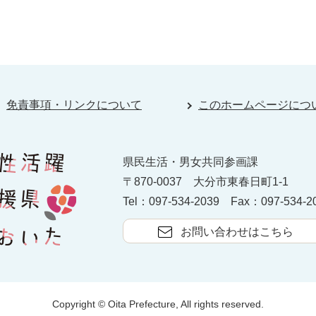
免責事項・リンクについて
このホームページにつ
県民生活・男女共同参画課
〒870-0037
大分市東春日町1-1
Tel：097-534-2039
Fax：097-534-2
お問い合わせはこちら
Copyright © Oita Prefecture, All rights reserved.