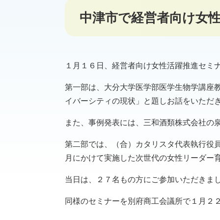
中津市で経営者向け女
１月１６日、経営者向け女性活躍推進セミ
第一部は、大分大学医学部医学生物学講座
イバーシティの現状」と題しお話をいただ
また、事例発表には、三和酒類株式会社の
第二部では、（合）カタリスタ代表執行役
月にかけて実施した次世代の女性リーダー
当日は、２７名もの方にご参加いただきま
同様のセミナーを別府商工会議所で１月２