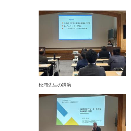
松浦先生の講演 泉さ