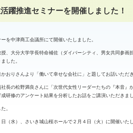
性活躍推進セミナーを開催しました！
ナーを中津商工会議所にて開催いたしました。
教授、大分大学学長特命補佐（ダイバーシティ、男女共同参画
きました。
泉かおりさんより「働いて幸せな会社に」と題してお話いただ
員社長の松野満良さんに「次世代女性リーダーたちの『本音』
育成研修のアンケート結果を分析したお話をご講演いただきま
した。
２日（水）、さいき城山桜ホールで２月４日（火）に開催いた