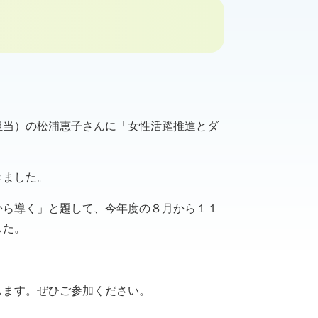
担当）の松浦恵子さんに「女性活躍推進とダ
きました。
から導く」と題して、今年度の８月から１１
した。
します。ぜひご参加ください。