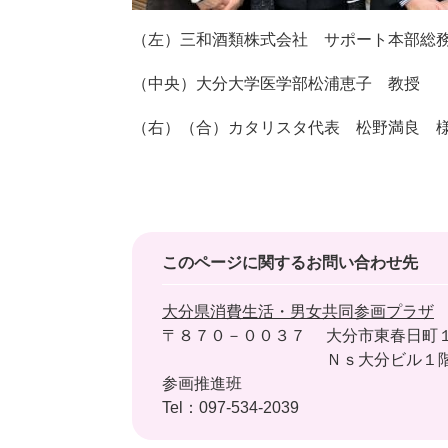
（左）三和酒類株式会社 サポート本部総
（中央）大分大学医学部松浦恵子 教授
（右）（合）カタリスタ代表 松野満良 
このページに関するお問い合わせ先
大分県消費生活・男女共同参画プラザ
〒８７０－００３７
大分市東春日町
Ｎｓ大分ビル１
参画推進班
Tel：097-534-2039