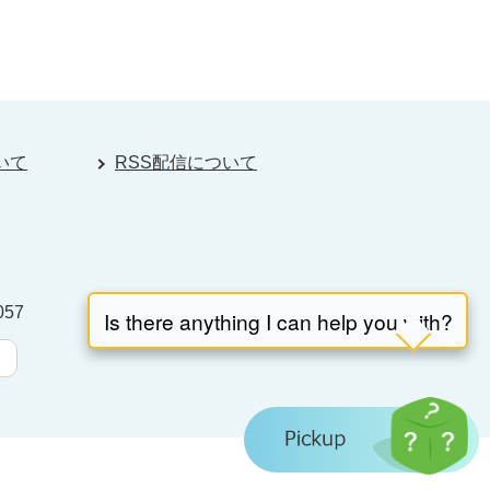
いて
RSS配信について
057