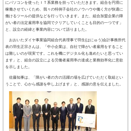
にパソコンを使ったＩＴ系業務を担っていただきます。組合を円滑に
稼働させていくため、我々の特例子会社のノウハウや働く方が快適に
働けるツールの提供などを行っていきます。また、組合加盟企業の障
がい者の法定雇用率を協同でクリアしていくことも目的の一つです」
と、設立の経緯と事業内容について語りました。
おおいたダイヤ事業協同組合代表理事で羽生(はにゅう)会計事務所代
表の羽生正宗さんは、「中小企業は、自社で障がい者雇用をすること
は難しいのが現実です。これを機にデジタル化も進めたいと思ってい
ます」と、組合の設立による労働者雇用率の達成と業務効率化に意欲
を示しました。
佐藤知事は、「障がい者の方の活躍の場を広げていただく取組とい
うことで、心から感謝を申し上げます」と、感謝の意を伝えました。