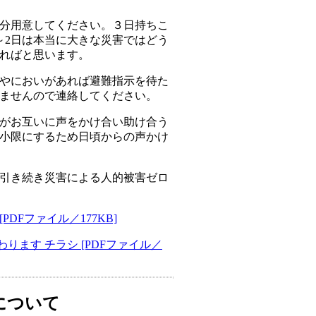
間分用意してください。３日持ちこ
～2日は本当に大きな災害ではどう
ればと思います。
やにおいがあれば避難指示を待た
ませんので連絡してください。
がお互いに声をかけ合い助け合う
小限にするため日頃からの声かけ
引き続き災害による人的被害ゼロ
DFファイル／177KB]
ます チラシ [PDFファイル／
について