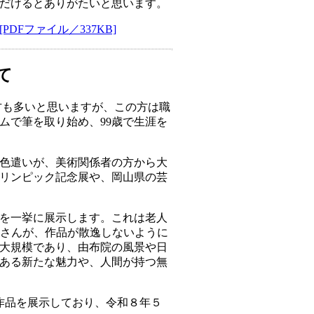
だけるとありがたいと思います。
DFファイル／337KB]
て
方も多いと思いますが、この方は職
ムで筆を取り始め、99歳で生涯を
色遣いが、美術関係者の方から大
リンピック記念展や、岡山県の芸
点を一挙に展示します。これは老人
皆さんが、作品が散逸しないように
大規模であり、由布院の風景や日
ある新たな魅力や、人間が持つ無
作品を展示しており、令和８年５