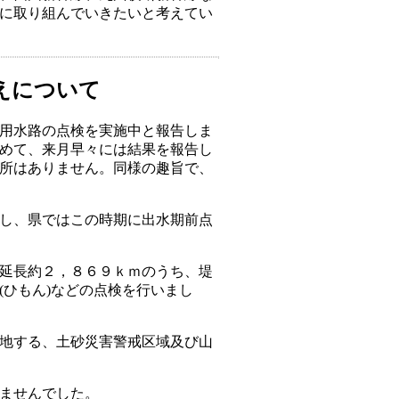
に取り組んでいきたいと考えてい
えについて
用水路の点検を実施中と報告しま
めて、来月早々には結果を報告し
所はありません。同様の趣旨で、
し、県ではこの時期に出水期前点
延長約２，８６９ｋｍのうち、堤
(ひもん)などの点検を行いまし
地する、土砂災害警戒区域及び山
ませんでした。