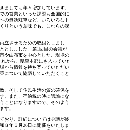
きましても年々増加しています。
での営業といった課題も全国的に
への無断駐車など、いろいろなト
くりという意味でも、これらの課
両立させるための取組としまし
ととしました。第1回目の会議が
府市や由布市を中心とした、現場の
それから、県警本部にも入っていた
立場から情報を持ち寄っていただい
策について協議していただくこと
致、そして住民生活の質の確保を
す。また、宿泊税の時に議論にな
うことになりますので、そのよう
ます。
ており、詳細については会議が終
和８年５月26日に開催をいたしま