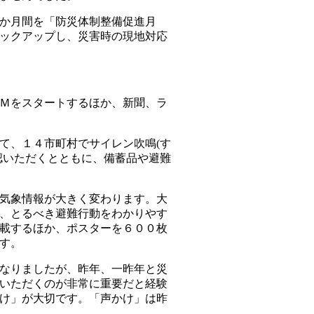
か月間を「防災体制整備促進月
ックアップし、災害時の現地対応
Ｍをスタートするほか、新聞、ラ
て、１４市町村でサイレン吹鳴(す
認いただくとともに、備蓄品や避難
災気象情報が大きく変わります。大
、とるべき避難行動をわかりやす
載するほか、ポスターを６００枚
す。
になりましたが、昨年、一昨年と災
いただくのが非常に重要だと経験
け」が大切です。「声かけ」は昨