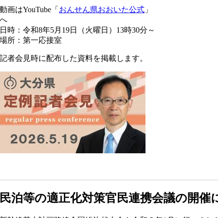
動画はYouTube「
おんせん県おおいた公式
」
日時：令和8年5月19日（火曜日）13時30分～
場所：第一応接室
記者会見時に配布した資料を掲載します。
民泊等の適正化対策官民連携会議の開催