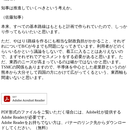
知事は推進していくべきという考えか。
（佐藤知事）
本来、すべての基本路線はもともと計画で作られていたので、しっか
り作ってもらいたいと思います。
ただ、やはり1路線を作るにも相当な財政負担がかかること、それぞ
れについてB/Cが今までも問題になってきています。利用者がどのく
らいいるかという議論をしないで、着工に入ることはありえないの
で、まずそれぞれでアセスメントをする必要があると思います。た
だ、東西のニーズが高まっているのは確かではないかと思います。
TSMCの関係もありますので、半導体を中心とした産業群というのが
熊本から大分そして四国の方にかけて広がってくるという、東西軸も
間違いないと思います。
PDF形式のファイルをご覧いただく場合には、Adobe社が提供する
Adobe Readerが必要です。
Adobe Readerをお持ちでない方は、バナーのリンク先からダウンロー
ドしてください。（無料）