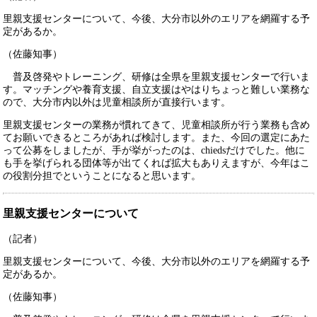
里親支援センターについて、今後、大分市以外のエリアを網羅する予
定があるか。
（佐藤知事）
普及啓発やトレーニング、研修は全県を里親支援センターで行いま
す。マッチングや養育支援、自立支援はやはりちょっと難しい業務な
ので、大分市内以外は児童相談所が直接行います。
里親支援センターの業務が慣れてきて、児童相談所が行う業務も含め
てお願いできるところがあれば検討します。また、今回の選定にあた
って公募をしましたが、手が挙がったのは、chiedsだけでした。他に
も手を挙げられる団体等が出てくれば拡大もありえますが、今年はこ
の役割分担でということになると思います。
里親支援センターについて
（記者）
里親支援センターについて、今後、大分市以外のエリアを網羅する予
定があるか。
（佐藤知事）