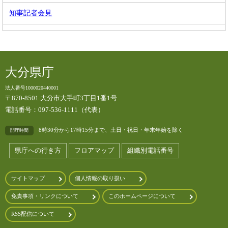
知事記者会見
大分県庁
法人番号1000020440001
〒870-8501 大分市大手町3丁目1番1号
電話番号：097-536-1111（代表）
8時30分から17時15分まで、土日・祝日・年末年始を除く
開庁時間
県庁への行き方
フロアマップ
組織別電話番号
サイトマップ
個人情報の取り扱い
免責事項・リンクについて
このホームページについて
RSS配信について