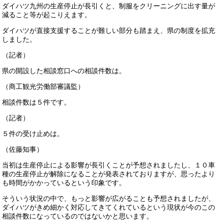
ダイハツ九州の生産停止が長引くと、制服をクリーニングに出す量が
減ること等が起こりえます。
ダイハツが直接支援することが難しい部分も踏まえ、県の制度を拡充
しました。
（記者）
県の開設した相談窓口への相談件数は。
（商工観光労働部審議監）
相談件数は５件です。
（記者）
５件の受け止めは。
（佐藤知事）
当初は生産停止による影響が長引くことが予想されましたし、１０車
種の生産停止が解除になることが発表されておりますが、思ったより
も時間がかかっているという印象です。
そういう状況の中で、もっと影響が広がることも予想されましたが、
ダイハツがきめ細かく対応してきてくれているという現状が今のこの
相談件数になっているのではないかと思います。