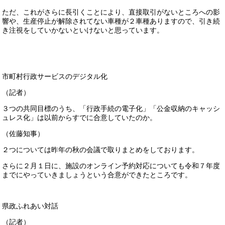
ただ、これがさらに長引くことにより、直接取引がないところへの影
響や、生産停止が解除されてない車種が２車種ありますので、引き続
き注視をしていかないといけないと思っています。
市町村行政サービスのデジタル化
（記者）
３つの共同目標のうち、「行政手続の電子化」「公金収納のキャッシ
ュレス化」は以前からすでに合意していたのか。
（佐藤知事）
２つについては昨年の秋の会議で取りまとめをしております。
さらに２月１日に、施設のオンライン予約対応についても令和７年度
までにやっていきましょうという合意ができたところです。
県政ふれあい対話
（記者）