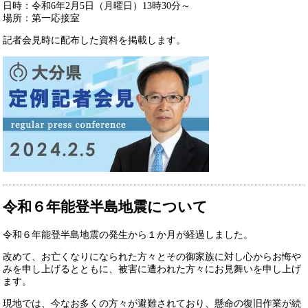
日時：令和6年2月5日（月曜日）13時30分～
場所：第一応接室
記者会見時に配布した資料を掲載します。
令和６年能登半島地震について
令和６年能登半島地震の発生から１か月が経過しました。
改めて、お亡くなりになられた方々とその御家族に対し心からお悔や
みを申し上げるとともに、被害に遭われた方々にお見舞いを申し上げ
ます。
現地では、今なお多くの方々が避難されており、懸命の復旧作業が続