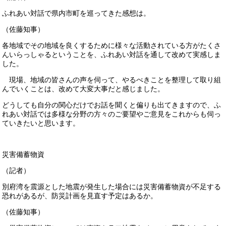
ふれあい対話で県内市町を巡ってきた感想は。
（佐藤知事）
各地域でその地域を良くするために様々な活動されている方がたくさ
んいらっしゃるということを、ふれあい対話を通して改めて実感しま
した。
現場、地域の皆さんの声を伺って、やるべきことを整理して取り組
んでいくことは、改めて大変大事だと感じました。
どうしても自分の関心だけでお話を聞くと偏りも出てきますので、ふ
れあい対話では多様な分野の方々のご要望やご意見をこれからも伺っ
ていきたいと思います。
災害備蓄物資
（記者）
別府湾を震源とした地震が発生した場合には災害備蓄物資が不足する
恐れがあるが、防災計画を見直す予定はあるか。
（佐藤知事）