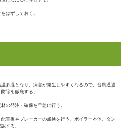
サをはずしておく。
高温多湿となり、病害が発生しやすくなるので、台風通過
、防除を徹底する。
資材の発注・確保を早急に行う。
、配電板やブレーカーの点検を行う。ボイラー本体、タン
確認する。