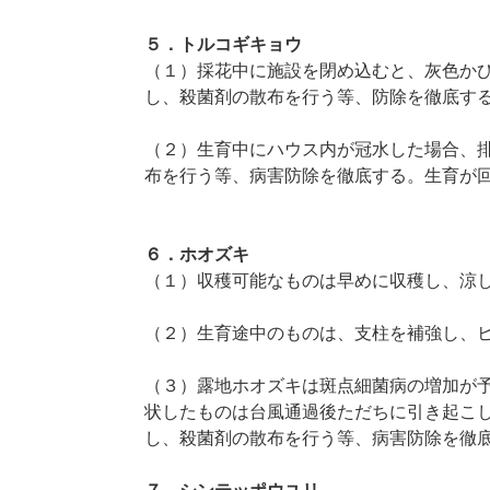
５．トルコギキョウ
（１）採花中に施設を閉め込むと、灰色か
し、殺菌剤の散布を行う等、防除を徹底す
（２）生育中にハウス内が冠水した場合、排
布を行う等、病害防除を徹底する。生育が
６．ホオズキ
（１）収穫可能なものは早めに収穫し、涼
（２）生育途中のものは、支柱を補強し、
（３）露地ホオズキは斑点細菌病の増加が
状したものは台風通過後ただちに引き起こし
し、殺菌剤の散布を行う等、病害防除を徹