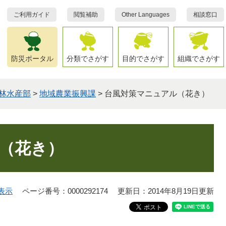
ご利用ガイド
閲覧補助
Other Languages
相談窓口
防災ポータル
分類でさがす
目的でさがす
組織でさがす
林水産部
>
地域農業振興課
>
台風対策マニュアル（花き）
（花き）
表示
ページ番号：0000292174
更新日：2014年8月19日更新