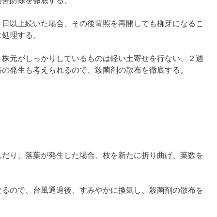
病害防除を徹底する。
３日以上続いた場合、その後電照を再開しても柳芽になるこ
に処理する。
、株元がしっかりしているものは軽い土寄せを行ない、２週
害の発生も考えられるので、殺菌剤の散布を徹底する。
んだり、落葉が発生した場合、枝を新たに折り曲げ、葉数を
なるので、台風通過後、すみやかに換気し、殺菌剤の散布を