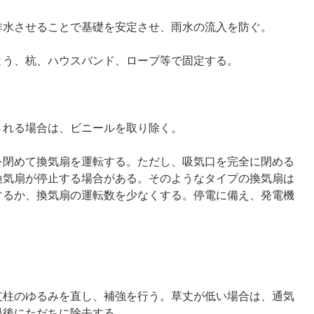
排水させることで基礎を安定させ、雨水の流入を防ぐ。
よう、杭、ハウスバンド、ロープ等で固定する。
される場合は、ビニールを取り除く。
を閉めて換気扇を運転する。ただし、吸気口を完全に閉める
換気扇が停止する場合がある。そのようなタイプの換気扇は
するか、換気扇の運転数を少なくする。停電に備え、発電機
支柱のゆるみを直し、補強を行う。草丈が低い場合は、通気
過後にただちに除去する。