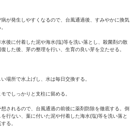
び病が発生しやすくなるので、台風通過後、すみやかに換気
る。
水後に付着した泥や海水(塩)等を洗い落とし、殺菌剤の散
回復した後、芽の整理を行い、生育の良い芽を立たせる。
しい場所で水上げし、水は毎日交換する。
ヒモでしっかりと支柱に留める。
予想されるので、台風通過の前後に薬剤防除を徹底する。倒
を行ない、葉に付いた泥や付着した海水(塩)等を洗い落と
底する。