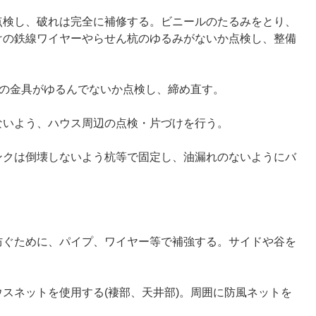
点検し、破れは完全に補修する。ビニールのたるみをとり、
けの鉄線ワイヤーやらせん杭のゆるみがないか点検し、整備
等の金具がゆるんでないか点検し、締め直す。
ないよう、ハウス周辺の点検・片づけを行う。
ンクは倒壊しないよう杭等で固定し、油漏れのないようにバ
防ぐために、パイプ、ワイヤー等で補強する。サイドや谷を
スネットを使用する(褄部、天井部)。周囲に防風ネットを