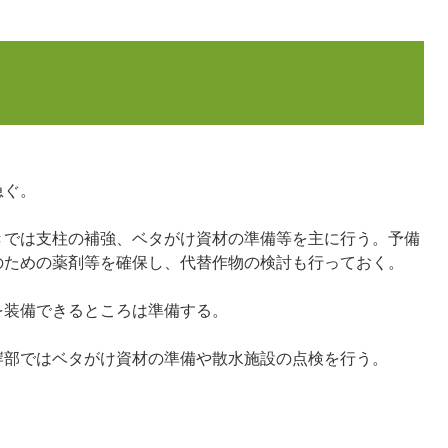
急ぐ。
きでは支柱の補強、ベタがけ資材の準備等を主に行う。予備
のための薬剤等を確保し、代替作物の検討も行っておく。
を装備できるところは準備する。
岸部ではベタがけ資材の準備や散水施設の点検を行う。