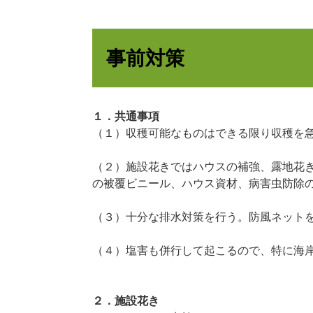
事前対策
１．共通事項
（１）収穫可能なものはできる限り収穫を
（２）施設花きではハウスの補強、露地花
の被覆ビニール、ハウス資材、病害虫防除
（３）十分な排水対策を行う。防風ネット
（４）塩害も併行して起こるので、特に海
２．施設花き