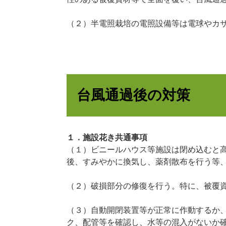
（２）半電照栽培の電照設備等は電球やカ
台風通過後の対策
１．施設花き共通事項
（１）ビニールハウス等施設は閉め込むと
後、すみやかに換気し、薬剤散布を行う等
（２）破損部分の修復を行う。特に、被覆
（３）自動開閉装置等が正常に作動するか
ク、配管等を確認し、水等の混入がないか