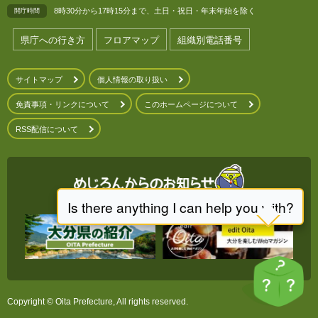
8時30分から17時15分まで、土日・祝日・年末年始を除く
開庁時間
県庁への行き方
フロアマップ
組織別電話番号
サイトマップ
個人情報の取り扱い
免責事項・リンクについて
このホームページについて
RSS配信について
Copyright © Oita Prefecture, All rights reserved.