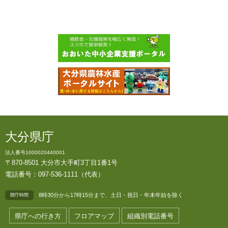
大分県庁
法人番号1000020440001
〒870-8501 大分市大手町3丁目1番1号
電話番号：097-536-1111（代表）
8時30分から17時15分まで、土日・祝日・年末年始を除く
開庁時間
県庁への行き方
フロアマップ
組織別電話番号