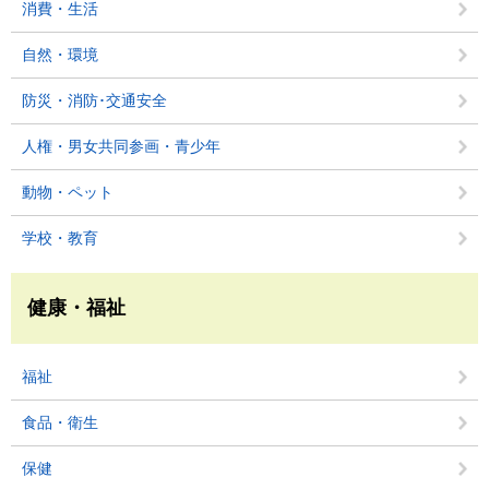
消費・生活
自然・環境
防災・消防･交通安全
人権・男女共同参画・青少年
動物・ペット
学校・教育
健康・福祉
福祉
食品・衛生
保健