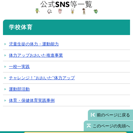
学校体育
児童生徒の体力・運動能力
体力アップおおいた推進事業
一校一実践
チャレンジ！"おおいた"体力アップ
運動部活動
体育・保健体育実践事例
前のページに戻る
このページの先頭へ