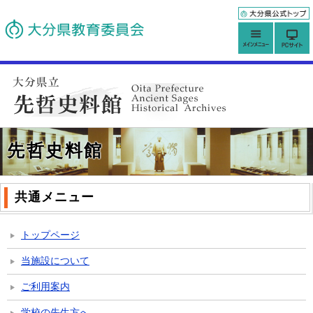
先哲史料館
共通メニュー
トップページ
当施設について
ご利用案内
学校の先生方へ