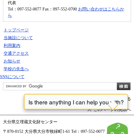
代表
Tel：097-552-0077
Fax：097-552-0700
お問い合わせはこちらか
ら
トップページ
当施設について
利用案内
交通アクセス
お知らせ
学校の先生へ
SNSについて
前のページに戻る
このページの先頭へ
大分県立埋蔵文化財センター
〒870-0152 大分県大分市牧緑町1-61 Tel：097-552-0077 Fax：097-