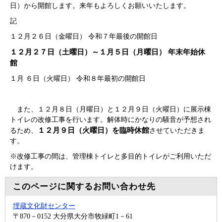
日）から開館します。来年もよろしくお願いいたします。
記
１２月２６日（金曜日） 令和７年最後の開館日
１２月２７日（土曜日）～１月５日（月曜日） 年末年始休
館
１月 ６日（火曜日） 令和８年最初の開館日
また、１２月８日（月曜日）と１２月９日（火曜日）に展示棟
トイレの改修工事を行います。解体時にかなりの騒音が予想され
１２月９日（火曜日）を臨時休館
るため、
させていただきま
す。
※改修工事の間は、管理棟トイレと多目的トイレがご利用いただ
けます。
このページに関するお問い合わせ先
埋蔵文化財センター
〒870－0152
大分県大分市牧緑町1－61