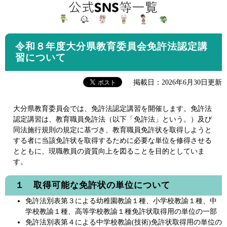
令和８年度大分県教育委員会免許法認定講
習について
掲載日：2026年6月30日更新
大分県教育委員会では、免許法認定講習を開催します。免許法
認定講習は、教育職員免許法（以下「免許法」という。）及び
同法施行規則の規定に基づき、教育職員免許状を取得しようと
する者に当該免許状を取得するために必要な単位を修得させる
とともに、現職教員の資質向上を図ることを目的としていま
す。
１ 取得可能な免許状の単位について
免許法別表第３による幼稚園教諭１種、小学校教諭１種、中
学校教諭１種、高等学校教諭１種免許状取得用の単位の一部
免許法別表第４による中学校教諭(技術)免許状取得用の単位の