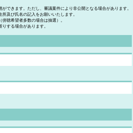
聴ができます。ただし、審議案件により非公開となる場合があります。
住所及び氏名の記入をお願いいたします。
（傍聴希望者多数の場合は抽選）。
断りする場合があります。