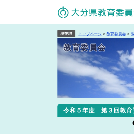
トップページ
>
教育委員会
>
教育委員会
令和５年度 第３回教育