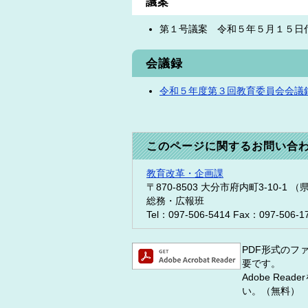
議案
第１号議案 令和５年５月１５日
会議録
令和５年度第３回教育委員会会議録 [
このページに関するお問い合
教育改革・企画課
〒870-8503
大分市府内町3-10-1 
総務・広報班
Tel：097-506-5414
Fax：097-506-1
PDF形式のファ
要です。
Adobe R
い。（無料）