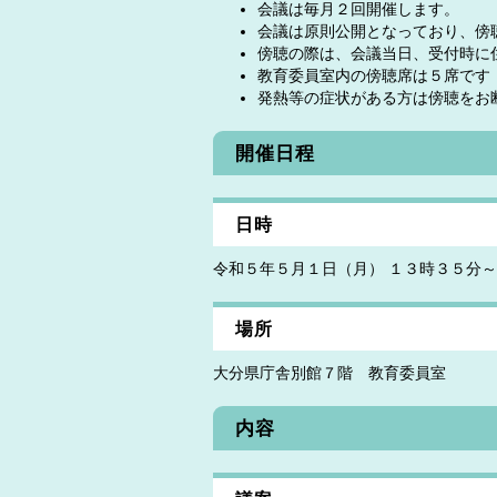
会議は毎月２回開催します。
会議は原則公開となっており、傍
傍聴の際は、会議当日、受付時に
教育委員室内の傍聴席は５席です
発熱等の症状がある方は傍聴をお
開催日程
日時
令和５年５月１日（月） １３時３５分～
場所
大分県庁舎別館７階 教育委員室
内容