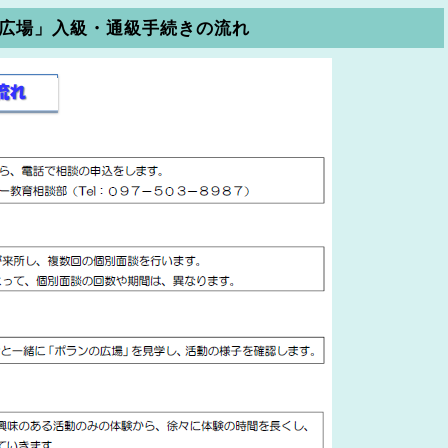
広場」入級・通級手続きの流れ