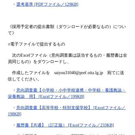
・
選考基準 [PDFファイル／129KB]
《採用予定者の提出書類（ダウンロードが必要なもの）につい
て》
○電子ファイルで提出するもの
次のExcelファイル（意向調査書は該当するもの・履歴書は全
員同じもの）をダウンロードし、
作成したファイルを saiyou31040@pref.oita.lg.jp 宛てに送
信してください。
・
意向調査書【小学校・小中学校連携・中学校・養護教諭・
栄養教諭 用】 [Excelファイル／199KB]
・
意向調査書【高等学校・特別支援学校】 [Excelファイル／
198KB]
・
履歴書【共通】（訂正版） [Excelファイル／233KB]