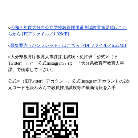
○
令和７年度大分県公立学校教員採用選考試験実施要項はこち
らから [PDFファイル／1.02MB]
○
募集案内（パンフレット）はこちら [PDFファイル／6.22MB]
○
大分県教育庁教育人事課採用試験・免許班「公式✕（旧
Twitter）」と「公式Instagram」は、「大分県教育庁教育人事
課」で検索して下さい。
公式✕（旧Twitter）アカウント、公式Instagramアカウントの2次
元コードを読み込んで教員採用試験等の最新情報を入手！