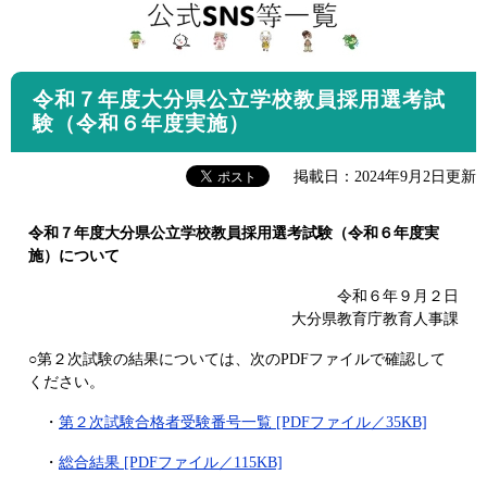
令和７年度大分県公立学校教員採用選考試
験（令和６年度実施）
掲載日：2024年9月2日更新
令和７年度大分県公立学校教員採用選考試験（令和６年度実
施）について
令和６年９月２日
大分県教育庁教育人事課
○第２次試験の結果については、次のPDFファイルで確認して
ください。
・
第２次試験合格者受験番号一覧 [PDFファイル／35KB]
・
総合結果 [PDFファイル／115KB]