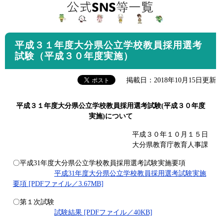
平成３１年度大分県公立学校教員採用選考
試験（平成３０年度実施）
掲載日：2018年10月15日更新
平成３１年度大分県公立学校教員採用選考試験(平成３０年度
実施)について
平成３０年１０月１５日
大分県教育庁教育人事課
〇平成31年度大分県公立学校教員採用選考試験実施要項
平成31年度大分県公立学校教員採用選考試験実施
要項 [PDFファイル／3.67MB]
〇第１次試験
試験結果 [PDFファイル／40KB]