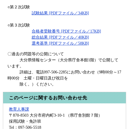
○第２次試験
試験結果 [PDFファイル／34KB]
○第３次試験
合格者受験番号 [PDFファイル／17KB]
総合結果 [PDFファイル／40KB]
選考基準 [PDFファイル／58KB]
〇過去の問題等の公開について
大分県情報センター（大分県庁舎本館1階）で公開して
います。
詳細は、電話097-506-2285にお問い合わせ（9時00分～17
時00分 土曜・日曜日及び祝日を
除く。）ください。
このページに関するお問い合わせ先
教育人事課
〒870-8503
大分市府内町3-10-1 （県庁舎別館７階）
採用試験・免許班
Tel：097-506-5518