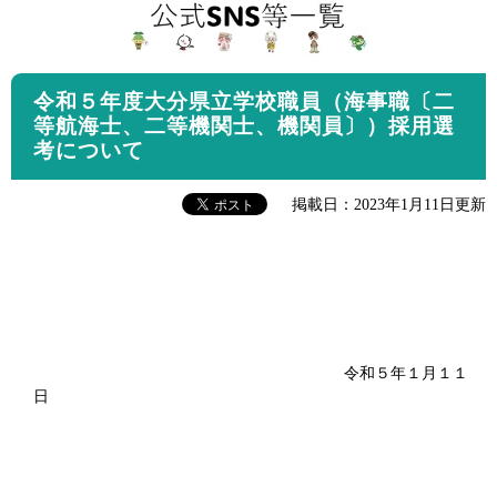
令和５年度大分県立学校職員（海事職〔二
等航海士、二等機関士、機関員〕）採用選
考について
掲載日：2023年1月11日更新
令和５年１月１１
日