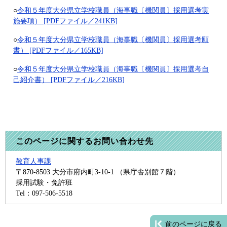
○
令和５年度大分県立学校職員（海事職〔機関員〕採用選考実
施要項） [PDFファイル／241KB]
○
令和５年度大分県立学校職員（海事職〔機関員〕採用選考願
書） [PDFファイル／165KB]
○
令和５年度大分県立学校職員（海事職〔機関員〕採用選考自
己紹介書） [PDFファイル／216KB]
このページに関するお問い合わせ先
教育人事課
〒870-8503
大分市府内町3-10-1 （県庁舎別館７階）
採用試験・免許班
Tel：097-506-5518
前のページに戻る